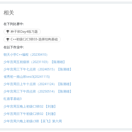
}
}
相关
在下列比赛中:
种子班Day4练习题
C++初级C2C3班03-选择结构基础
在以下作业中:
朝天小学C++编程（20230410）
少年宫周五初级班（20231103）【陈潮雄】
少年宫周三下午七点班（20240515）【陈潮雄】
省秀初一南山班test3(20241115)
少年宫周日上午十点班（20241124）【陈潮雄】
少年宫周三下午四点班（20250514）【陈潮雄】
红盾零基础3
少年宫周五晚上初级C3班02 【刘澈】
少年宫周日下午初级C2班02 【刘澈】
少年宫周六晚上初级c3班【吴飞】第六周