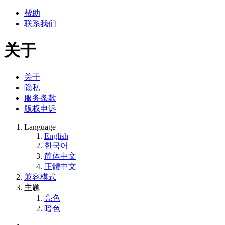
帮助
联系我们
关于
关于
隐私
服务条款
版权申诉
Language
English
한국어
简体中文
正體中文
兼容模式
主题
亮色
暗色