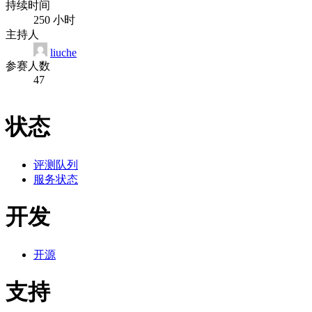
持续时间
250 小时
主持人
liuche
参赛人数
47
状态
评测队列
服务状态
开发
开源
支持