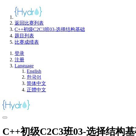
返回比赛列表
C++初级C2C3班03-选择结构基础
题目列表
比赛成绩表
登录
注册
Language
English
한국어
简体中文
正體中文
C++初级C2C3班03-选择结构