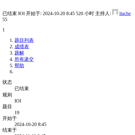
已结束
IOI
开始于:
2024-10-20 8:45
520 小时
主持人:
liuche
55
1
题目列表
成绩表
题解
所有递交
帮助
状态
已结束
规则
IOI
题目
19
开始于
2024-10-20 8:45
结束于