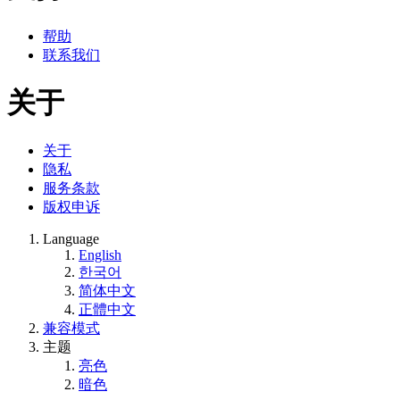
帮助
联系我们
关于
关于
隐私
服务条款
版权申诉
Language
English
한국어
简体中文
正體中文
兼容模式
主题
亮色
暗色