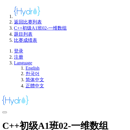
返回比赛列表
C++初级A1班02-一维数组
题目列表
比赛成绩表
登录
注册
Language
English
한국어
简体中文
正體中文
C++初级A1班02-一维数组