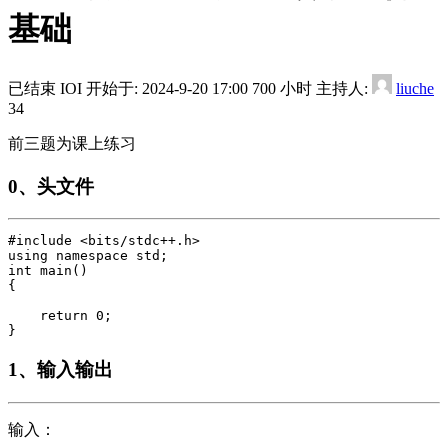
基础
已结束
IOI
开始于:
2024-9-20 17:00
700 小时
主持人:
liuche
34
前三题为课上练习
0、头文件
#include <bits/stdc++.h>

using namespace std;

int main()

{

    return 0;

1、输入输出
输入：