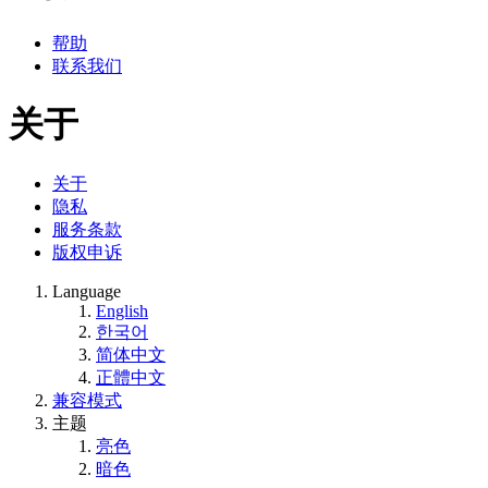
帮助
联系我们
关于
关于
隐私
服务条款
版权申诉
Language
English
한국어
简体中文
正體中文
兼容模式
主题
亮色
暗色