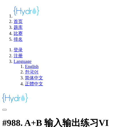
首页
题库
比赛
排名
登录
注册
Language
English
한국어
简体中文
正體中文
#988. A+B 输入输出练习VI