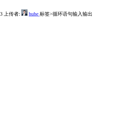
3
上传者:
huhe
标签>
循环语句
输入输出