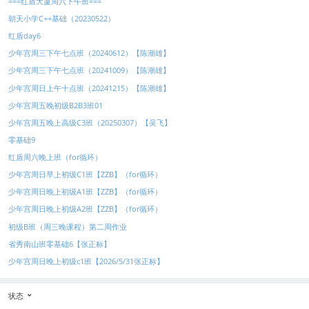
===红盾大厦周六下午班===
朝天小学C++基础（20230522）
红盾day6
少年宫周三下午七点班（20240612）【陈潮雄】
少年宫周三下午七点班（20241009）【陈潮雄】
少年宫周日上午十点班（20241215）【陈潮雄】
少年宫周五晚初级B2B3班01
少年宫周五晚上高级C3班（20250307）【吴飞】
零基础9
红盾周六晚上班（for循环）
少年宫周日早上初级C1班【ZZB】（for循环）
少年宫周日晚上初级A1班【ZZB】（for循环）
少年宫周日晚上初级A2班【ZZB】（for循环）
初级B班（周三晚课程）第二周作业
省秀南山班零基础6【张正标】
少年宫周日晚上初级c1班【2026/5/31张正标】
状态