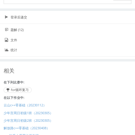
登录后递交
题解 (12)
文件
统计
相关
在下列比赛中:
for循环复习
在以下作业中:
云山c++零基础（20230112）
少年宫周日初级1班（20230305）
少年宫周日初级2班（20230305）
解放路c++零基础（20230408）