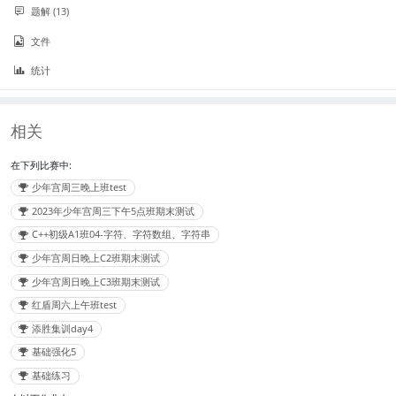
题解 (13)
文件
统计
相关
在下列比赛中:
少年宫周三晚上班test
2023年少年宫周三下午5点班期末测试
C++初级A1班04-字符、字符数组、字符串
少年宫周日晚上C2班期末测试
少年宫周日晚上C3班期末测试
红盾周六上午班test
添胜集训day4
基础强化5
基础练习