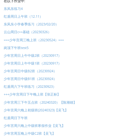
在以下作业中:
东风东练习4
红盾周日上午班（12.11）
东风东小学春季练习（2023/02/20）
云山周日c++基础（20230326）
===少年宫周三晚上班（20230524）===
岗顶下午班test5
少年宫周日上午中级2班（20230917）
少年宫周日上午中级1班（20230917）
少年宫周日中级B2班（20230924）
少年宫周日中级B1班（20230924）
红盾周六下午班练习（20230923）
+++少年宫周日下午晚上班【张正标】
少年宫周三下午五点班（20240320）【陈潮雄】
少年宫周六晚上初级班(20240323)【吴飞】
红盾周日下午班
少年宫周六晚上中级班寒假作业【吴飞】
少年宫周五晚上中级C2班【吴飞】