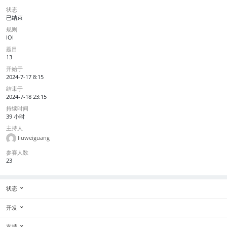
状态
已结束
规则
IOI
题目
13
开始于
2024-7-17 8:15
结束于
2024-7-18 23:15
持续时间
39 小时
主持人
liuweiguang
参赛人数
23
状态
开发
支持