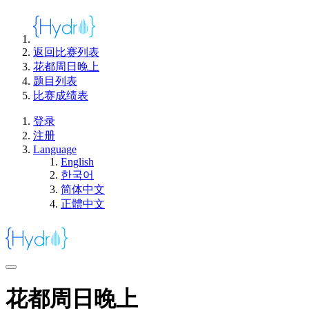
返回比赛列表
花都周日晚上
题目列表
比赛成绩表
登录
注册
Language
English
한국어
简体中文
正體中文
花都周日晚上