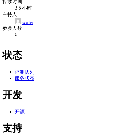
持续时间
3.5 小时
主持人
wufei
参赛人数
6
状态
评测队列
服务状态
开发
开源
支持