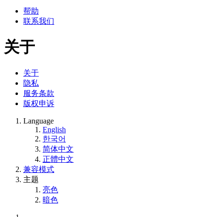
帮助
联系我们
关于
关于
隐私
服务条款
版权申诉
Language
English
한국어
简体中文
正體中文
兼容模式
主题
亮色
暗色