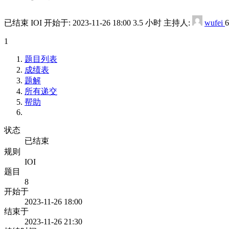
已结束
IOI
开始于:
2023-11-26 18:00
3.5 小时
主持人:
wufei
6
1
题目列表
成绩表
题解
所有递交
帮助
状态
已结束
规则
IOI
题目
8
开始于
2023-11-26 18:00
结束于
2023-11-26 21:30