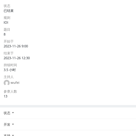
状态
已结束
规则
IOI
题目
8
开始于
2023-11-26 9:00
结束于
2023-11-26 12:30
持续时间
3.5 小时
主持人
wufei
参赛人数
13
状态
开发
支持