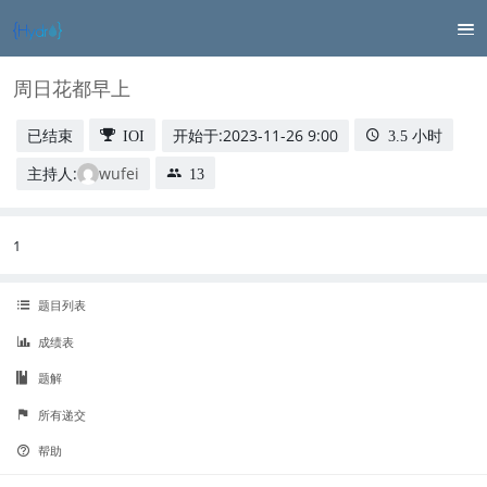
周日花都早上
已结束
开始于:
2023-11-26 9:00
IOI
3.5 小时
主持人:
wufei
13
1
题目列表
成绩表
题解
所有递交
帮助