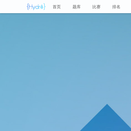
首页
题库
比赛
排名